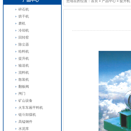
产品中心
您现在的位置：
首页
»
产品中心
»
提升机
碎石机
烘干机
顎式破碎机
磨机
立轴破碎机
回转烘干机
冷却机
反击破碎机
风扫煤磨
回转窑
锤式破碎机
湿格子型球磨机
筒式冷却机
除尘器
单段锤式破碎机
溢流型球磨机
篦冷机
干法回转窑
给料机
单齿辊破碎机
水泥高细磨
气箱脉冲袋除尘器
提升机
单机袋除尘器
圆盘给料机
输送机
LFX4脉冲袋除尘器
刚性叶轮给料机
TH环链斗式提升机
混料机
低于长袋脉冲除尘器
单管螺旋给料机
TD胶带斗式提升机
GX螺旋输送机
散装机
反吹风除尘器
双管螺旋给料机
D胶带斗式提升机
LS螺旋输送机
气力与机械复合混料机
翻板阀
板式给料机
HL环链斗式提升机，
压力螺旋输送机
水泥散装机
闸门
中型给料机
NE板链斗式提升机，
增湿塔螺旋输送机
熟料散装机
单层重锤翻板阀
矿山设备
重型给料机
NSE板链斗式提升机
TD75带式输送机
双层重锤翻板阀
电液动平板闸门
火车车厢平料机
给煤机
DTII带式输送机,
风量调节阀
气动平板闸门
螺旋分级机
链斗卸煤机
往复式给料机
SDB链斗输送机
DN、FN蝶阀
单向棒条闸门
磁选机
高锰钢件
SCD槽式输送机
双向棒条闸门
回收机
水泥库
SBL鳞板输送机
气动棒条闸门
浮选机