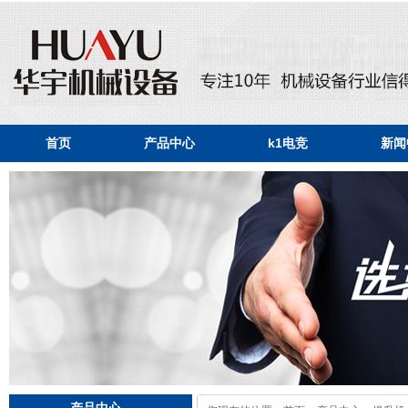
首页
产品中心
k1电竞
新闻