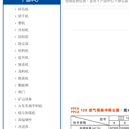
产品中心
您现在的位置：
首页
»
产品中心
»
除尘器
碎石机
烘干机
顎式破碎机
磨机
立轴破碎机
回转烘干机
冷却机
反击破碎机
风扫煤磨
回转窑
锤式破碎机
湿格子型球磨机
筒式冷却机
除尘器
单段锤式破碎机
溢流型球磨机
篦冷机
干法回转窑
给料机
单齿辊破碎机
水泥高细磨
气箱脉冲袋除尘器
提升机
单机袋除尘器
圆盘给料机
输送机
LFX4脉冲袋除尘器
刚性叶轮给料机
TH环链斗式提升机
混料机
低于长袋脉冲除尘器
单管螺旋给料机
TD胶带斗式提升机
GX螺旋输送机
散装机
反吹风除尘器
双管螺旋给料机
D胶带斗式提升机
LS螺旋输送机
气力与机械复合混料机
翻板阀
板式给料机
HL环链斗式提升机，
压力螺旋输送机
水泥散装机
闸门
中型给料机
NE板链斗式提升机，
增湿塔螺旋输送机
熟料散装机
单层重锤翻板阀
矿山设备
重型给料机
NSE板链斗式提升机
TD75带式输送机
双层重锤翻板阀
电液动平板闸门
火车车厢平料机
给煤机
DTII带式输送机,
风量调节阀
气动平板闸门
螺旋分级机
链斗卸煤机
往复式给料机
SDB链斗输送机
DN、FN蝶阀
单向棒条闸门
磁选机
高锰钢件
SCD槽式输送机
双向棒条闸门
回收机
水泥库
SBL鳞板输送机
气动棒条闸门
浮选机