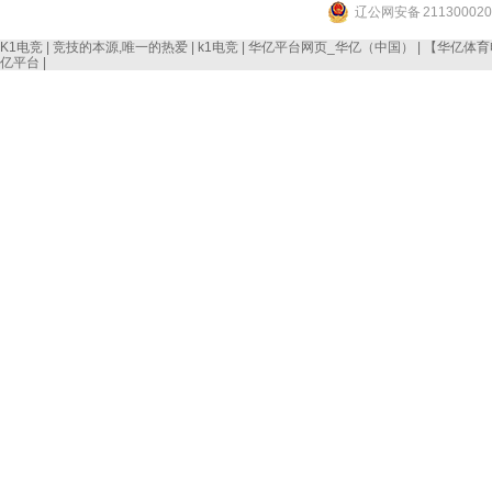
辽公网安备 211300020
K1电竞 | 竞技的本源,唯一的热爱
|
k1电竞
|
华亿平台网页_华亿（中国）
|
【华亿体育
亿平台
|