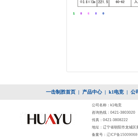
一击制胜首页
|
产品中心
|
k1电竞
|
公
公司名称：k1电竞
咨询热线：0421-3803020
传真：0421-3808222
地址：辽宁省朝阳市龙城区黄
备案号：
辽ICP备15009068