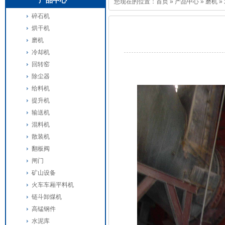
产品中心
您现在的位置：
首页
»
产品中心
»
磨机
»
碎石机
烘干机
顎式破碎机
磨机
立轴破碎机
回转烘干机
冷却机
反击破碎机
风扫煤磨
回转窑
锤式破碎机
湿格子型球磨机
筒式冷却机
除尘器
单段锤式破碎机
溢流型球磨机
篦冷机
干法回转窑
给料机
单齿辊破碎机
水泥高细磨
气箱脉冲袋除尘器
提升机
单机袋除尘器
圆盘给料机
输送机
LFX4脉冲袋除尘器
刚性叶轮给料机
TH环链斗式提升机
混料机
低于长袋脉冲除尘器
单管螺旋给料机
TD胶带斗式提升机
GX螺旋输送机
散装机
反吹风除尘器
双管螺旋给料机
D胶带斗式提升机
LS螺旋输送机
气力与机械复合混料机
翻板阀
板式给料机
HL环链斗式提升机，
压力螺旋输送机
水泥散装机
闸门
中型给料机
NE板链斗式提升机，
增湿塔螺旋输送机
熟料散装机
单层重锤翻板阀
矿山设备
重型给料机
NSE板链斗式提升机
TD75带式输送机
双层重锤翻板阀
电液动平板闸门
火车车厢平料机
给煤机
DTII带式输送机,
风量调节阀
气动平板闸门
螺旋分级机
链斗卸煤机
往复式给料机
SDB链斗输送机
DN、FN蝶阀
单向棒条闸门
磁选机
高锰钢件
SCD槽式输送机
双向棒条闸门
回收机
水泥库
SBL鳞板输送机
气动棒条闸门
浮选机