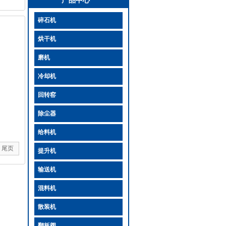
产品中心
碎石机
顎式破碎机
烘干机
立轴破碎机
回转烘干机
磨机
反击破碎机
风扫煤磨
冷却机
锤式破碎机
湿格子型球磨机
筒式冷却机
回转窑
单段锤式破碎机
溢流型球磨机
篦冷机
干法回转窑
单齿辊破碎机
除尘器
水泥高细磨
气箱脉冲袋除尘器
给料机
单机袋除尘器
圆盘给料机
尾页
提升机
LFX4脉冲袋除尘器
刚性叶轮给料机
TH环链斗式提升机
输送机
低于长袋脉冲除尘器
单管螺旋给料机
TD胶带斗式提升机
GX螺旋输送机
混料机
反吹风除尘器
双管螺旋给料机
D胶带斗式提升机
LS螺旋输送机
气力与机械复合混料机
散装机
板式给料机
HL环链斗式提升机，
压力螺旋输送机
水泥散装机
中型给料机
翻板阀