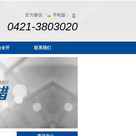
官方微信:
手机版：
0421-3803020
力全开
联系我们