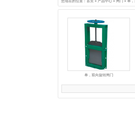
您现在的位置：
首页
»
产品中心
»
闸门
»
单，
单，双向旋转闸门