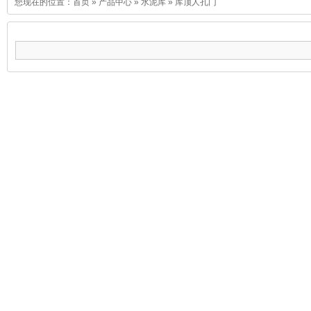
您现在的位置：
首页
»
产品中心
»
水泥库
»
库顶人孔门