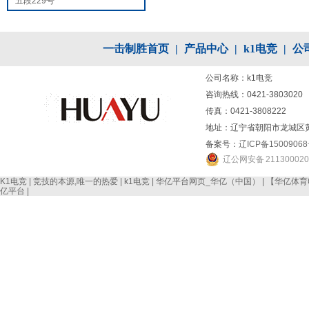
五段229号
一击制胜首页
|
产品中心
|
k1电竞
|
公
公司名称：k1电竞
咨询热线：0421-3803020
传真：0421-3808222
地址：辽宁省朝阳市龙城区黄
备案号：
辽ICP备15009068
辽公网安备 211300020
K1电竞 | 竞技的本源,唯一的热爱
|
k1电竞
|
华亿平台网页_华亿（中国）
|
【华亿体育
亿平台
|